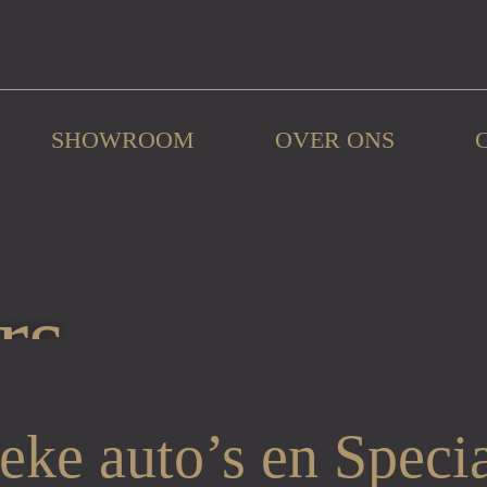
SHOWROOM
OVER ONS
rs
eke auto’s en Speci